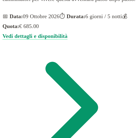
📅
Data:
09 Ottobre 2026
⏱️
Durata:
6 giorni / 5 notti
💰
Quota:
€ 685.00
Vedi dettagli e disponibilità