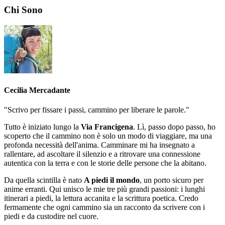
Chi Sono
Cecilia Mercadante
"Scrivo per fissare i passi, cammino per liberare le parole."
Tutto è iniziato lungo la
Via Francigena
. Lì, passo dopo passo, ho
scoperto che il cammino non è solo un modo di viaggiare, ma una
profonda necessità dell'anima. Camminare mi ha insegnato a
rallentare, ad ascoltare il silenzio e a ritrovare una connessione
autentica con la terra e con le storie delle persone che la abitano.
Da quella scintilla è nato
A piedi il mondo
, un porto sicuro per
anime erranti. Qui unisco le mie tre più grandi passioni: i lunghi
itinerari a piedi, la lettura accanita e la scrittura poetica. Credo
fermamente che ogni cammino sia un racconto da scrivere con i
piedi e da custodire nel cuore.