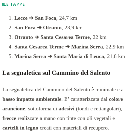
LE TAPPE
Lecce ➔ San Foca
, 24,7 km
San Foca ➔ Otranto
, 23,9 km
Otranto ➔ Santa Cesarea Terme
, 22 km
Santa Cesarea Terme ➔ Marina Serra
, 22,9 km
Marina Serra ➔ Santa Maria di Leuca
, 21,8 km
La segnaletica sul Cammino del Salento
La segnaletica del Cammino del Salento è minimale e a
basso impatto ambientale
. E’ caratterizzata dal
colore
arancione
, sottoforma di
adesivi
(tondi e rettangolari),
frecce
realizzate a mano con tinte con oli vegetali e
cartelli in legno
creati con materiali di recupero.