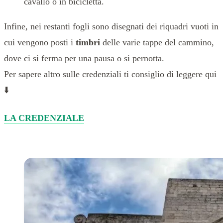
cavallo o in bicicletta.
Infine, nei restanti fogli sono disegnati dei riquadri vuoti in
cui vengono posti i
timbri
delle varie tappe del cammino,
dove ci si ferma per una pausa o si pernotta.
Per sapere altro sulle credenziali ti consiglio di leggere qui
⬇️
LA CREDENZIALE