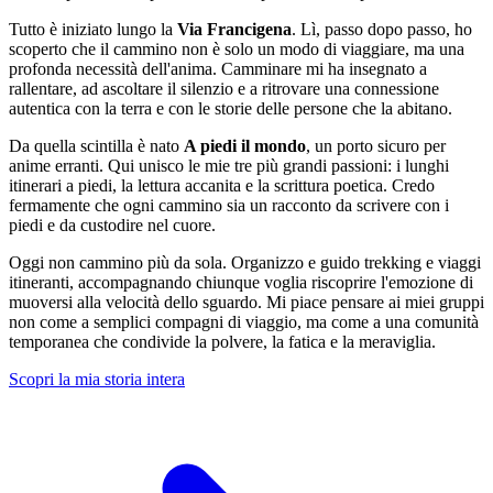
Tutto è iniziato lungo la
Via Francigena
. Lì, passo dopo passo, ho
scoperto che il cammino non è solo un modo di viaggiare, ma una
profonda necessità dell'anima. Camminare mi ha insegnato a
rallentare, ad ascoltare il silenzio e a ritrovare una connessione
autentica con la terra e con le storie delle persone che la abitano.
Da quella scintilla è nato
A piedi il mondo
, un porto sicuro per
anime erranti. Qui unisco le mie tre più grandi passioni: i lunghi
itinerari a piedi, la lettura accanita e la scrittura poetica. Credo
fermamente che ogni cammino sia un racconto da scrivere con i
piedi e da custodire nel cuore.
Oggi non cammino più da sola. Organizzo e guido trekking e viaggi
itineranti, accompagnando chiunque voglia riscoprire l'emozione di
muoversi alla velocità dello sguardo. Mi piace pensare ai miei gruppi
non come a semplici compagni di viaggio, ma come a una comunità
temporanea che condivide la polvere, la fatica e la meraviglia.
Scopri la mia storia intera