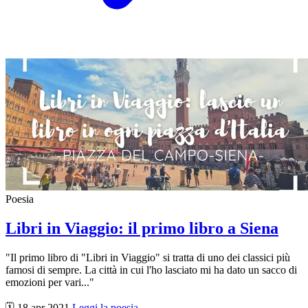
Poesia
Libri in Viaggio: il primo libro a Siena
"Il primo libro di "Libri in Viaggio" si tratta di uno dei classici più
famosi di sempre. La città in cui l'ho lasciato mi ha dato un sacco di
emozioni per vari..."
🗓️ 18 apr 2021
Leggi la poesia