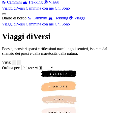
🥾 Cammini
🏔️ Trekking
🌍 Viaggi
Viaggi diVersi
Cammina con me
Chi Sono
Diario di bordo
🥾 Cammini
🏔️ Trekking
🌍 Viaggi
Viaggi diVersi
Cammina con me
Chi Sono
Viaggi diVersi
Poesie, pensieri sparsi e riflessioni nate lungo i sentieri, ispirate dal
silenzio dei passi e dalla maestosità della natura.
Vista:
Ordina per: