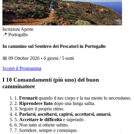
Iscrizioni Aperte
📍 Portogallo
In cammino sul Sentiero dei Pescatori in Portogallo
📅 09 Ottobre 2026 • 6 giorni / 5 notti
Scopri il Programma
I 10 Comandamenti (più uno) del buon
camminatore
1.
Fermarti
quando il tuo corpo e la tua mente lo necessitano.
2.
Riprendere fiato
dopo una lunga salita.
3.
Seguire il proprio ritmo.
4.
Parlarsi, ascoltarsi, capirsi, accettarsi, amarsi.
5.
Accettare le difficoltà
e superarle.
6.
Non tutto si ottiene subito.
7.
Sorridere, sempre e comunque.