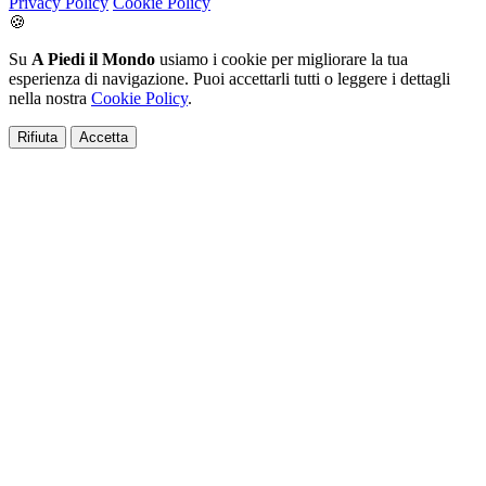
Privacy Policy
Cookie Policy
🍪
Su
A Piedi il Mondo
usiamo i cookie per migliorare la tua
esperienza di navigazione. Puoi accettarli tutti o leggere i dettagli
nella nostra
Cookie Policy
.
Rifiuta
Accetta