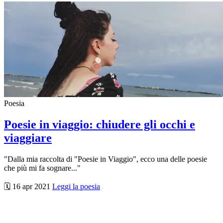
Poesia
Poesie in viaggio: chiudere gli occhi e
viaggiare
"Dalla mia raccolta di "Poesie in Viaggio", ecco una delle poesie
che più mi fa sognare..."
🗓️ 16 apr 2021
Leggi la poesia