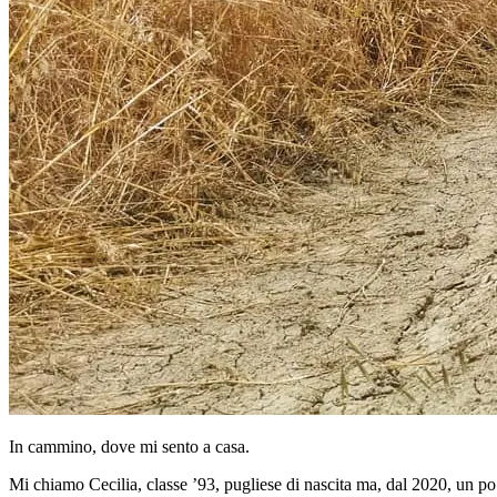
In cammino, dove mi sento a casa.
Mi chiamo Cecilia, classe ’93, pugliese di nascita ma, dal 2020, un p