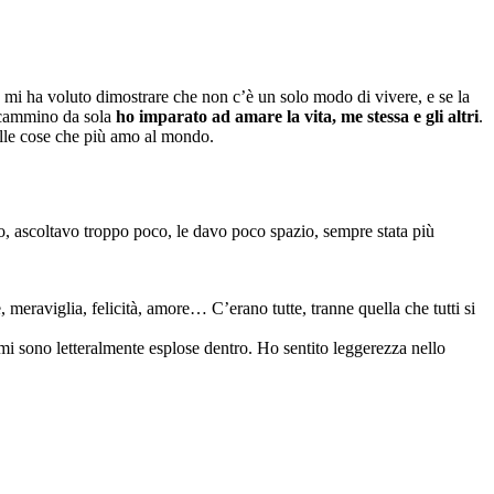
, mi ha voluto dimostrare che non c’è un solo modo di vivere, e se la
in cammino da sola
ho imparato ad amare la vita, me stessa e gli altri
.
delle cose che più amo al mondo.
o, ascoltavo troppo poco, le davo poco spazio, sempre stata più
eraviglia, felicità, amore… C’erano tutte, tranne quella che tutti si
 mi sono letteralmente esplose dentro. Ho sentito leggerezza nello