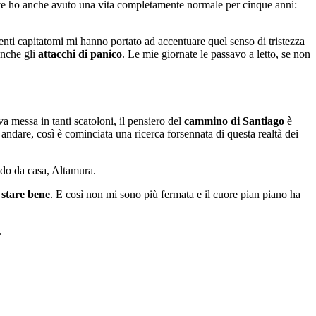
ve ho anche avuto una vita completamente normale per cinque anni:
eventi capitatomi mi hanno portato ad accentuare quel senso di tristezza
anche gli
attacchi di panico
. Le mie giornate le passavo a letto, se non
a messa in tanti scatoloni, il pensiero del
cammino di Santiago
è
ndare, così è cominciata una ricerca forsennata di questa realtà dei
do da casa, Altamura.
,
stare bene
. E così non mi sono più fermata e il cuore pian piano ha
.