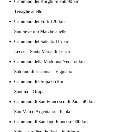
Cammino dei Borghi Silenti
90 km
Tenaglie anello
Cammino dei Forti
120 km
San Severino Marche anello
Cammino del Salento
115 km
Lecce – Santa Maria di Leuca
Cammino della Madonna Nera
52 km
Satriano di Lucania – Viggiano
Cammino di Oropa
65 km
Santhià – Oropa
Cammino di San Francesco di Paola
49 km
San Marco Argentano – Paola
Cammino di Santiago Francese
900 km
Saint Jean Pied de Port – Finisterre