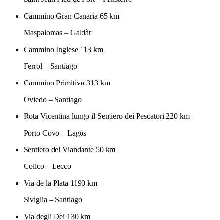
Cammino Gran Canaria
65 km
Maspalomas – Galdàr
Cammino Inglese
113 km
Ferrol – Santiago
Cammino Primitivo
313 km
Oviedo – Santiago
Rota Vicentina lungo il Sentiero dei Pescatori
220 km
Porto Covo – Lagos
Sentiero del Viandante
50 km
Colico – Lecco
Via de la Plata
1190 km
Siviglia – Santiago
Via degli Dei
130 km