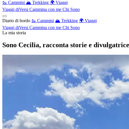
🥾 Cammini
🏔️ Trekking
🌍 Viaggi
Viaggi diVersi
Cammina con me
Chi Sono
Diario di bordo
🥾 Cammini
🏔️ Trekking
🌍 Viaggi
Viaggi diVersi
Cammina con me
Chi Sono
La mia storia
Sono Cecilia, racconta storie e divulgatri