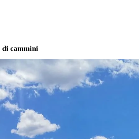
ce di cammini